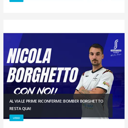
AL VIA LE PRIME RICONFERME: BOMBER BORGHETTO
RESTA QUA!
LEGGI