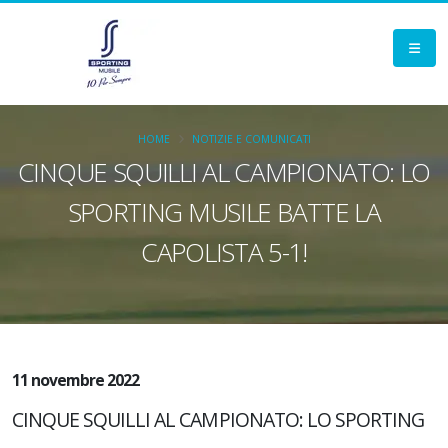
HOME
NOTIZIE E COMUNICATI
CINQUE SQUILLI AL CAMPIONATO: LO
SPORTING MUSILE BATTE LA
CAPOLISTA 5-1!
11 novembre 2022
CINQUE SQUILLI AL CAMPIONATO: LO SPORTING