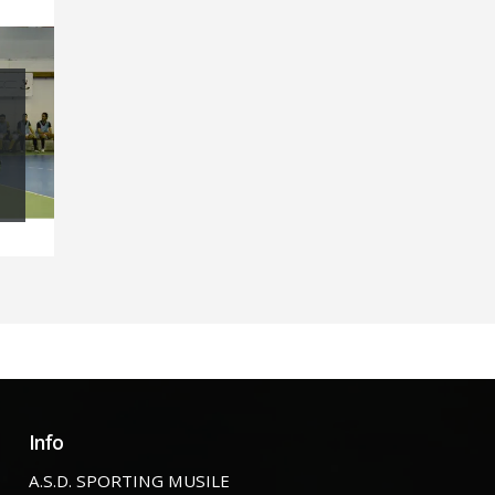
Info
A.S.D. SPORTING MUSILE