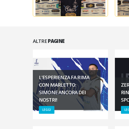
ALTRE
PAGINE
L'ESPERIENZA FA RIMA
CON MARLETTO:
ZER
SIMONE ANCORA DEI
RI
NOSTRI!
SP
LEGGI
LE