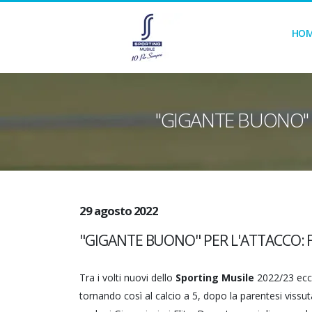
HO
"GIGANTE BUONO" P
29 agosto 2022
"GIGANTE BUONO" PER L'ATTACCO: F
Tra i volti nuovi dello
Sporting Musile
2022/23 ec
tornando così al calcio a 5, dopo la parentesi vissut