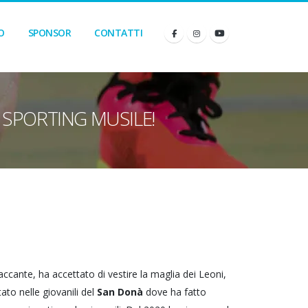
O
SPONSOR
CONTATTI
O SPORTING MUSILE!
taccante, ha accettato di vestire la maglia dei Leoni,
tato nelle giovanili del
San Donà
dove ha fatto