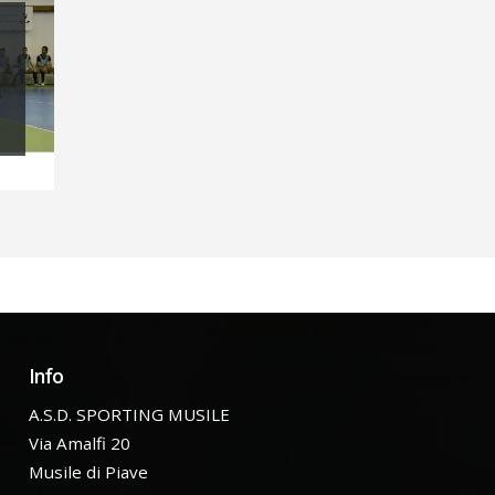
Info
A.S.D. SPORTING MUSILE
Via Amalfi 20
Musile di Piave