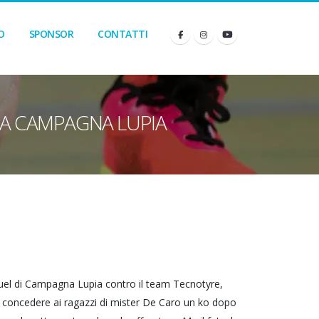
O
SPONSOR
CONTATTI
2 A CAMPAGNA LUPIA
 quel di Campagna Lupia contro il team Tecnotyre,
 concedere ai ragazzi di mister De Caro un ko dopo