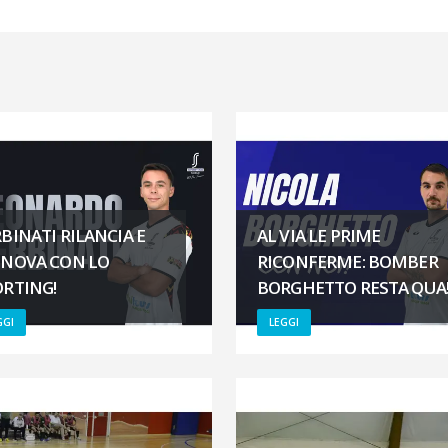
BINATI RILANCIA E
AL VIA LE PRIME
NNOVA CON LO
RICONFERME: BOMBER
ORTING!
BORGHETTO RESTA QUA
GGI
LEGGI