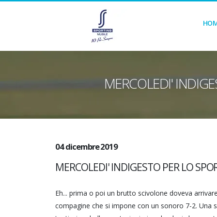
HO
MERCOLEDI' INDIGE
04 dicembre 2019
MERCOLEDI' INDIGESTO PER LO SPOR
Eh... prima o poi un brutto scivolone doveva arriva
compagine che si impone con un sonoro 7-2. Una se