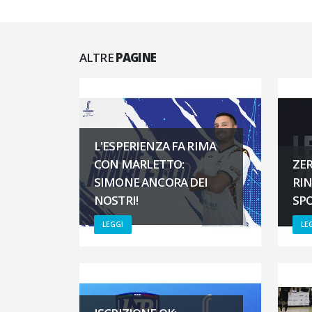
ALTRE
PAGINE
L'ESPERIENZA FA RIMA
CON MARLETTO:
ZER
SIMONE ANCORA DEI
RI
NOSTRI!
SP
LEGGI
LE