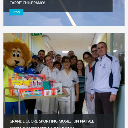
CARRE' CHIUPPANO!
LEGGI
GRANDE CUORE SPORTING MUSILE: UN NATALE