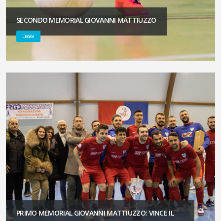
SECONDO MEMORIAL GIOVANNI MATTIUZZO
LEGGI
PRIMO MEMORIAL GIOVANNI MATTIUZZO: VINCE IL