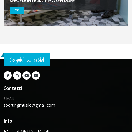
SPECIALE IN PEDIATRIA A SAN DONA'
LEGGI
Seguici sui social
Contatti
E-MAIL
sportingmusile@gmail.com
Info
A.S.D. SPORTING MUSILE